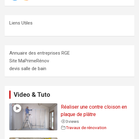
Liens Utiles
Annuaire des entreprises RGE
Site MaPrimeRénov
devis salle de bain
Video & Tuto
Réaliser une contre cloison en
plaque de plâtre
3
views
Travaux de rénovation