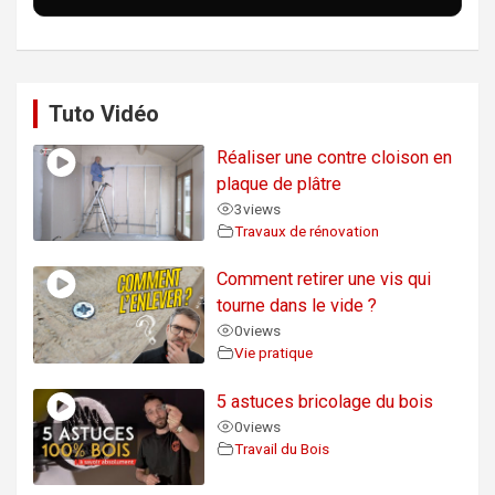
Tuto Vidéo
Réaliser une contre cloison en
plaque de plâtre
3
views
Travaux de rénovation
Comment retirer une vis qui
tourne dans le vide ?
0
views
Vie pratique
5 astuces bricolage du bois
0
views
Travail du Bois