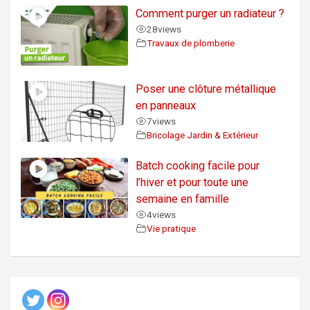
Comment purger un radiateur ?
28
views
Travaux de plomberie
Poser une clôture métallique
en panneaux
7
views
Bricolage Jardin & Extérieur
Batch cooking facile pour
l’hiver et pour toute une
semaine en famille
4
views
Vie pratique