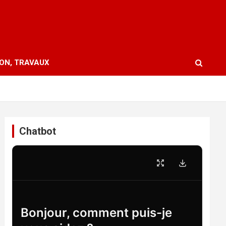
ION, TRAVAUX
Chatbot
Bonjour, comment puis-je