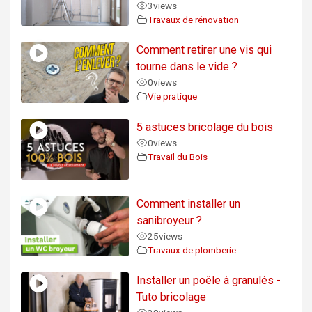
3
views
Travaux de rénovation
Comment retirer une vis qui
tourne dans le vide ?
0
views
Vie pratique
5 astuces bricolage du bois
0
views
Travail du Bois
Comment installer un
sanibroyeur ?
25
views
Travaux de plomberie
Installer un poêle à granulés -
Tuto bricolage