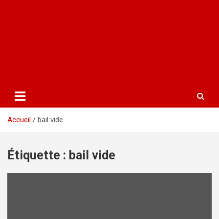
Accueil
bail vide
Étiquette :
bail vide