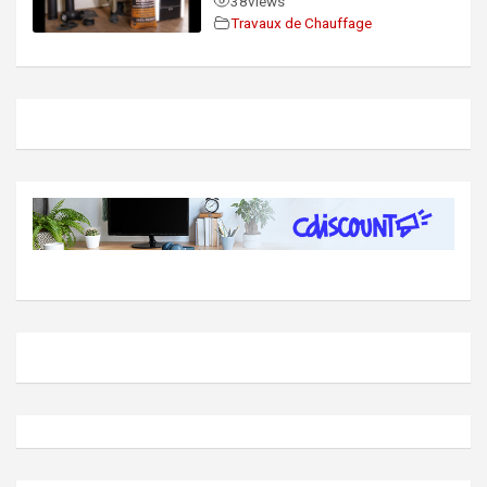
38
views
Travaux de Chauffage