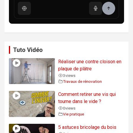
Tuto Vidéo
Réaliser une contre cloison en
plaque de plâtre
3
views
Travaux de rénovation
Comment retirer une vis qui
tourne dans le vide ?
0
views
Vie pratique
5 astuces bricolage du bois