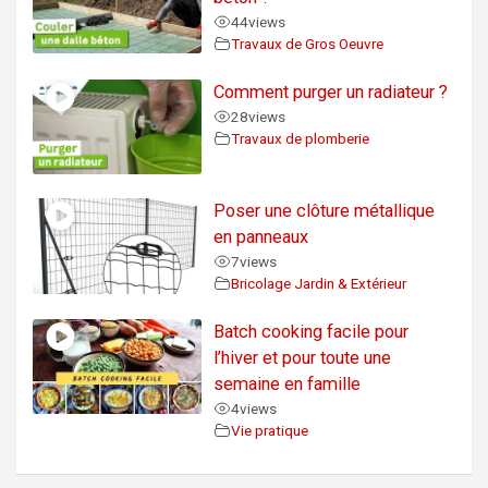
44
views
Travaux de Gros Oeuvre
Comment purger un radiateur ?
28
views
Travaux de plomberie
Poser une clôture métallique
en panneaux
7
views
Bricolage Jardin & Extérieur
Batch cooking facile pour
l’hiver et pour toute une
semaine en famille
4
views
Vie pratique