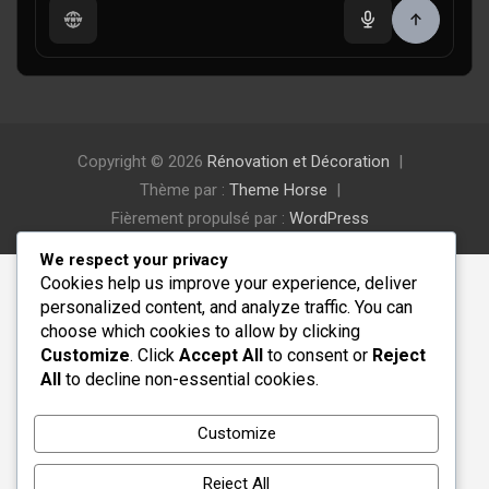
Copyright © 2026
Rénovation et Décoration
Thème par :
Theme Horse
Fièrement propulsé par :
WordPress
We respect your privacy
Cookies help us improve your experience, deliver
personalized content, and analyze traffic. You can
choose which cookies to allow by clicking
Customize
. Click
Accept All
to consent or
Reject
All
to decline non-essential cookies.
Customize
Reject All