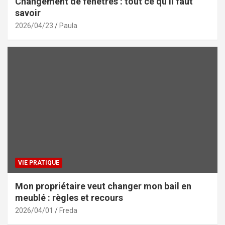
Changement de fenêtres : tout ce qu’il faut
savoir
2026/04/23
Paula
VIE PRATIQUE
Mon propriétaire veut changer mon bail en
meublé : règles et recours
2026/04/01
Freda