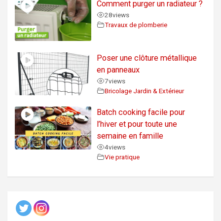
Comment purger un radiateur ?
28
views
Travaux de plomberie
Poser une clôture métallique
en panneaux
7
views
Bricolage Jardin & Extérieur
Batch cooking facile pour
l’hiver et pour toute une
semaine en famille
4
views
Vie pratique