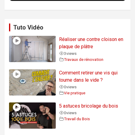
Tuto Vidéo
Réaliser une contre cloison en
plaque de plâtre
3
views
Travaux de rénovation
Comment retirer une vis qui
tourne dans le vide ?
0
views
Vie pratique
5 astuces bricolage du bois
0
views
Travail du Bois