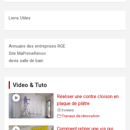
Liens Utiles
Annuaire des entreprises RGE
Site MaPrimeRénov
devis salle de bain
Video & Tuto
Réaliser une contre cloison en
plaque de plâtre
3
views
Travaux de rénovation
Comment retirer une vis qui