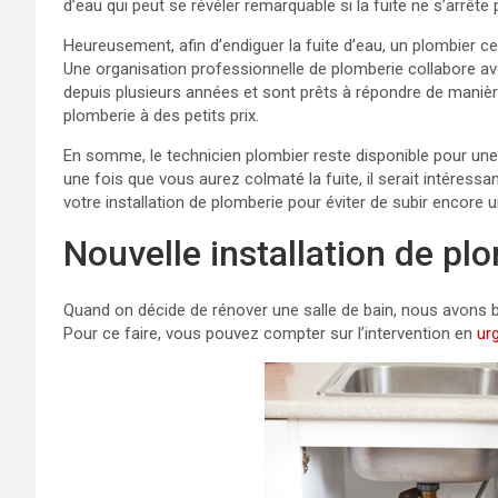
d’eau qui peut se révéler remarquable si la fuite ne s’arrête 
Heureusement, afin d’endiguer la fuite d’eau, un plombier cer
Une organisation professionnelle de plomberie collabore av
depuis plusieurs années et sont prêts à répondre de mani
plomberie à des petits prix.
En somme, le technicien plombier reste disponible pour une
une fois que vous aurez colmaté la fuite, il serait intéress
votre installation de plomberie pour éviter de subir encore
Nouvelle installation de pl
Quand on décide de rénover une salle de bain, nous avons be
Pour ce faire, vous pouvez compter sur l’intervention en
ur