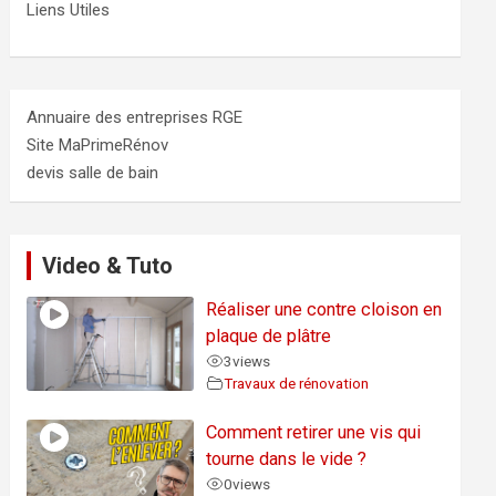
Liens Utiles
Annuaire des entreprises RGE
Site MaPrimeRénov
devis salle de bain
Video & Tuto
Réaliser une contre cloison en
plaque de plâtre
3
views
Travaux de rénovation
Comment retirer une vis qui
tourne dans le vide ?
0
views