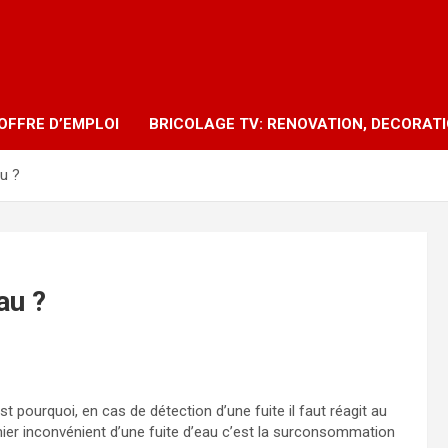
OFFRE D’EMPLOI
BRICOLAGE TV: RENOVATION, DECORAT
au ?
au ?
 pourquoi, en cas de détection d’une fuite il faut réagit au
emier inconvénient d’une fuite d’eau c’est la surconsommation