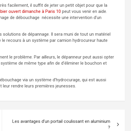
s facilement, il suffit de jeter un petit objet pour que la
bier ouvert dimanche à Paris 10
peut vous venir en aide.
nnage de débouchage nécessite une intervention d’un
s solutions de dépannage. Il sera muni de tout un matériel
 le recours à un système par camion hydrocureur haute
ement le problème. Par ailleurs, le dépanneur peut aussi opter
re système de même type afin de d’éliminer le bouchon et
débouchage via un système d’hydrocurage, qui est aussi
t leur rendre leurs premières jeunesses.
Les avantages d’un portail coulissant en aluminium
?