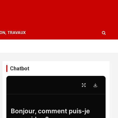
ION, TRAVAUX
Chatbot
Bonjour, comment puis-je