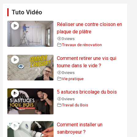
Tuto Vidéo
Réaliser une contre cloison en
plaque de plâtre
3
views
Travaux de rénovation
Comment retirer une vis qui
tourne dans le vide ?
0
views
Vie pratique
5 astuces bricolage du bois
0
views
Travail du Bois
Comment installer un
sanibroyeur ?