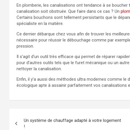
En plomberie, les canalisations ont tendance à se boucher trè
canalisation soit obstruée. Que faire dans ce cas ? Un
plom
Certains bouchons sont tellement persistants que le dépa
spécialiste en la matière.
Ce dernier débarque chez vous afin de trouver les meilleure
nécessaire pour réussir le débouchage comme par exemple
pression.
Il s’agit d’un outil très efficace qui permet de réparer rapid
pour d’autres outils tels que le furet mécanique ou un aut
nettoyer la canalisation.
Enfin, il y’a aussi des méthodes ultra modernes comme le 
écologique apte à assainir parfaitement vos canalisations e
Navigation
Un système de chauffage adapté à votre logement
de
!