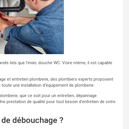
eils tels que l’évier, douche WC. Voire même, il est capable
age et entretien plomberie, des plombiers experts proposent
de toute une installation d’équipement de plomberie.
plomberie, que ce soit pour un entretien, dépannage
ne prestation de qualité pour tout besoin d’entretien de votre
on de débouchage ?