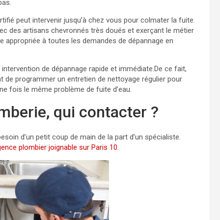
pas.
tifié peut intervenir jusqu’à chez vous pour colmater la fuite.
ec des artisans chevronnés très doués et exerçant le métier
ère appropriée à toutes les demandes de dépannage en
 intervention de dépannage rapide et immédiate.De ce fait,
ant de programmer un entretien de nettoyage régulier pour
 une fois le même problème de fuite d’eau.
omberie, qui contacter ?
soin d’un petit coup de main de la part d’un spécialiste.
gence plombier joignable sur Paris 10
.