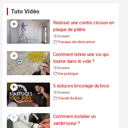
Tuto Vidéo
Réaliser une contre cloison en
plaque de plâtre
3
views
Travaux de rénovation
Comment retirer une vis qui
tourne dans le vide ?
0
views
Vie pratique
5 astuces bricolage du bois
0
views
Travail du Bois
Comment installer un
sanibroyeur ?