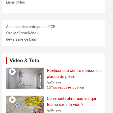
Liens Utiles
Annuaire des entreprises RGE
Site MaPrimeRénov
devis salle de bain
Video & Tuto
Réaliser une contre cloison en
plaque de plâtre
3
views
Travaux de rénovation
Comment retirer une vis qui
tourne dans le vide ?
0
views