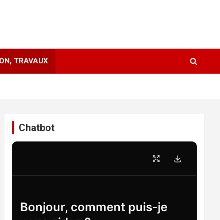
ION, TRAVAUX
Chatbot
Bonjour, comment puis-je