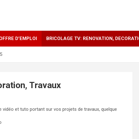
OFFRE D’EMPLOI
BRICOLAGE TV: RENOVATION, DECORAT
5
oration, Travaux
e vidéo et tuto portant sur vos projets de travaux, quelque
o