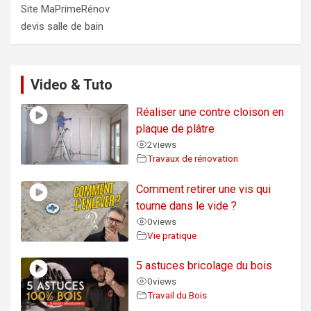
Site MaPrimeRénov
devis salle de bain
Video & Tuto
Réaliser une contre cloison en
plaque de plâtre
2
views
Travaux de rénovation
Comment retirer une vis qui
tourne dans le vide ?
0
views
Vie pratique
5 astuces bricolage du bois
0
views
Travail du Bois