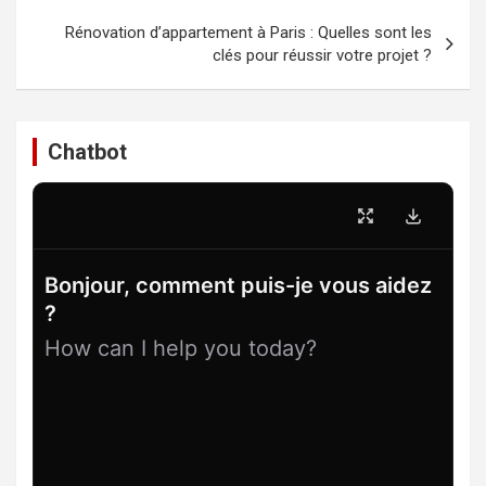
Rénovation d’appartement à Paris : Quelles sont les
clés pour réussir votre projet ?
Chatbot
Bonjour, comment puis-je vous aidez
?
How can I help you today?