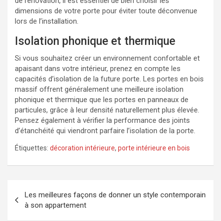
de rénovation, il est essentiel de bien choisir les
dimensions de votre porte pour éviter toute déconvenue
lors de l’installation.
Isolation phonique et thermique
Si vous souhaitez créer un environnement confortable et
apaisant dans votre intérieur, prenez en compte les
capacités d’isolation de la future porte. Les portes en bois
massif offrent généralement une meilleure isolation
phonique et thermique que les portes en panneaux de
particules, grâce à leur densité naturellement plus élevée.
Pensez également à vérifier la performance des joints
d’étanchéité qui viendront parfaire l’isolation de la porte.
Étiquettes:
décoration intérieure
,
porte intérieure en bois
Navigation
Les meilleures façons de donner un style contemporain
de
à son appartement
l’article