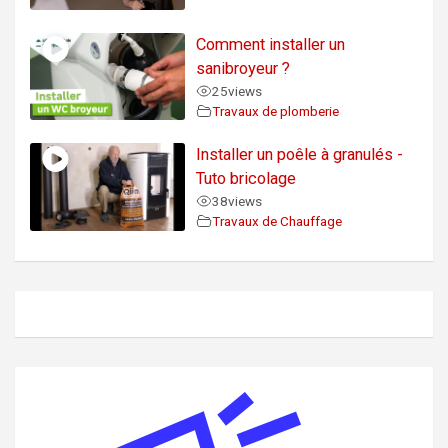
Comment installer un
sanibroyeur ?
25
views
Travaux de plomberie
Installer un poêle à granulés -
Tuto bricolage
38
views
Travaux de Chauffage